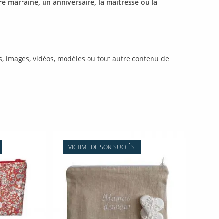
re marraine, un anniversaire, la maîtresse ou la
ans, images, vidéos, modèles ou tout autre contenu de
VICTIME DE SON SUCCÈS