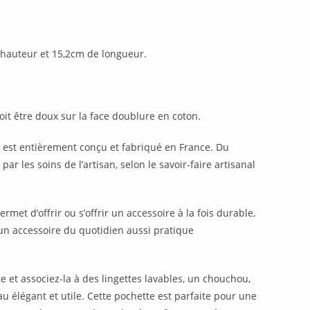
hauteur et 15,2cm de longueur.
doit être doux sur la face doublure en coton.
 est entièrement conçu et fabriqué en France. Du
r les soins de l’artisan, selon le savoir-faire artisanal
met d’offrir ou s’offrir un accessoire à la fois durable,
un accessoire du quotidien aussi pratique
 et associez-la à des lingettes lavables, un chouchou,
 élégant et utile. Cette pochette est parfaite pour une