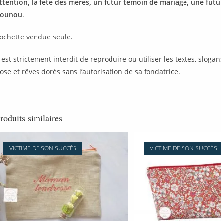
ttention, la fête des mères, un futur témoin de mariage, une futu
ounou
.
ochette vendue seule.
l est strictement interdit de reproduire ou utiliser les textes, slog
ose et rêves dorés sans l’autorisation de sa fondatrice.
roduits similaires
VICTIME DE SON SUCCÈS
VICTIME DE SON SUCCÈS