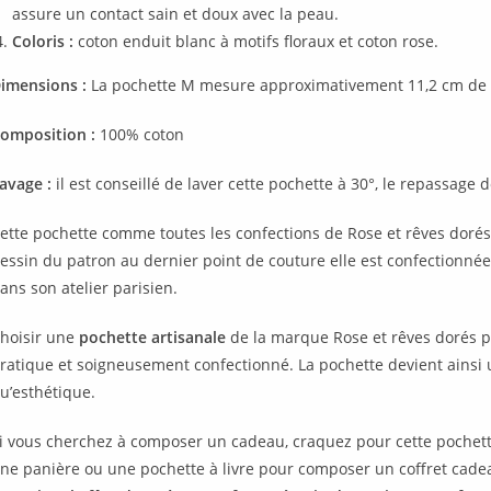
assure un contact sain et doux avec la peau.
Coloris :
coton enduit blanc à motifs floraux et coton rose.
imensions :
La pochette M mesure approximativement 11,2 cm de 
omposition :
100% coton
avage :
il est conseillé de laver cette pochette à 30°, le repassage 
ette pochette comme toutes les confections de Rose et rêves dorés
essin du patron au dernier point de couture elle est confectionnée pa
ans son atelier parisien.
hoisir une
pochette artisanale
de la marque Rose et rêves dorés per
ratique et soigneusement confectionné. La pochette devient ainsi 
u’esthétique.
i vous cherchez à composer un cadeau, craquez pour cette pochette
ne panière ou une pochette à livre pour composer un coffret cadeau