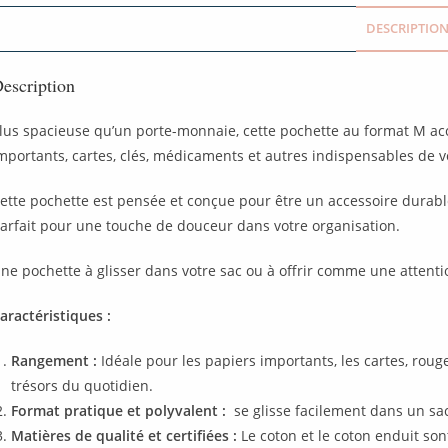
DESCRIPTIO
escription
lus spacieuse qu’un porte-monnaie, cette pochette au format M accu
mportants, cartes, clés, médicaments et autres indispensables de v
ette pochette est pensée et conçue pour être un accessoire durab
arfait pour une touche de douceur dans votre organisation.
ne pochette à glisser dans votre sac ou à offrir comme une attenti
aractéristiques :
Rangement :
Idéale pour les papiers importants, les cartes, roug
trésors du quotidien.
Format pratique et polyvalent :
se glisse facilement dans un sac 
Matières de qualité et certifiées :
Le coton et le coton enduit son