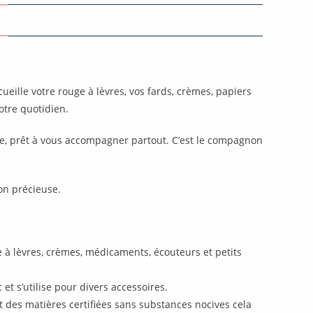
N
eille votre rouge à lèvres, vos fards, crèmes, papiers
otre quotidien.
le, prêt à vous accompagner partout. C’est le compagnon
on précieuse.
e à lèvres, crèmes, médicaments, écouteurs et petits
et s’utilise pour divers accessoires.
t des matières certifiées sans substances nocives cela