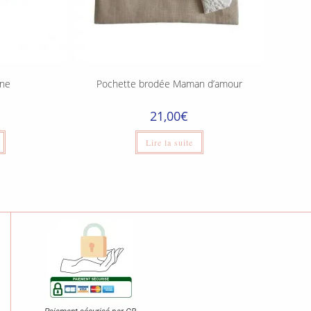
ine
Pochette brodée Maman d’amour
21,00
€
Lire la suite