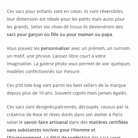
Ces sacs pour enfants sont en coton, ils sont réversibles,
leur dimension est idéale pour les petits mais aussi pour
les grands. Selon vos choix de tissus ils deviendront des
sacs pour garçon ou fille ou pour maman ou papa
.
Vous pouvez les
personnaliser
avec un prénom, un surnom,
un motif, une phrase. Laissez libre court à votre
imagination. La galerie photo vous permet de voir quelques
modèles confectionnés sur mesure.
Ces p’tit tote bag sont parmi les best sellers de la marque
depuis plus de 10 ans. Souvent copiés mais jamais égalés.
Ces sacs sont designés,patronnés, découpés, cousus par la
créatrice de Rose et rêves dorés dans son atelier à Paris
selon le
savoir-faire artisanal
dans des
matières certifiées
sans substances nocives pour l’Homme et
l’Environnement
. Le
délai de confection
des sacs varie