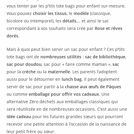
vous tenter par les p’tits tote bags pour enfant sur-mesure.
Vous pouvez
choisir les tissus
, le
modèle
(classique,
bicolore ou Intemporel), les
détails
,… et ainsi le sac
correspondant à vos souhaits sera créé par
Rose et rêves
dorés
.
Mais à quoi peut bien servir un sac pour enfant ? Ces p’tits
tote bags ont de
nombreuses utilités
:
sac de bibliothèque
,
sac pour doudou
, sac pour « faire comme maman »,
sac
pour la
crèche
ou la
maternelle
. Les parents l’adoptent
aussi pour le détourner en
lunch bag
. Il peut également
servir de sac pour partir à la
chasse aux œufs de Pâques
ou comme
emballage pour offrir vos cadeaux
. Une
alternative Zéro déchets aux emballages classiques qui
sera réutilisée en de nombreuses occasions. C’est aussi une
idée cadeau
pour les futures grandes sœurs qui pourront
recevoir une petite attention à l’occasion de la naissance de
leur petit frère ou sœur.