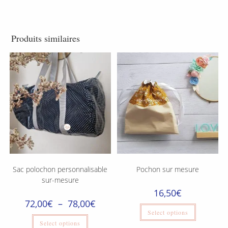
Produits similaires
Sac polochon personnalisable
Pochon sur mesure
sur-mesure
16,50
€
72,00
€
–
78,00
€
Select options
Select options