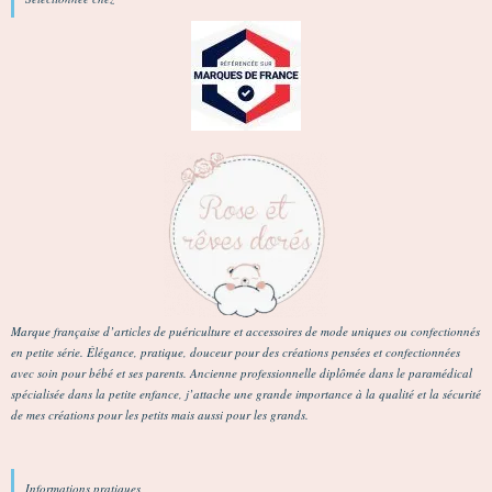
Marque française d’articles de puériculture et accessoires de mode uniques ou confectionnés
en petite série. Élégance, pratique, douceur pour des créations pensées et confectionnées
avec soin pour bébé et ses parents. Ancienne professionnelle diplômée dans le paramédical
spécialisée dans la petite enfance, j’attache une grande importance à la qualité et la sécurité
de mes créations pour les petits mais aussi pour les grands.
Informations pratiques