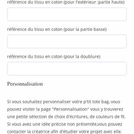
référence du tissu en coton (pour l'extérieur :partie haute)
référence du tissu en coton (pour la partie basse)
référence du tissu en coton (pour la doublure)
Personnalisation
Si vous souhaitez personnaliser votre p'tit tote bag, vous
pouvez visiter la page "Personnalisation" vous y trouverez
une petite sélection de choix d'écritures, de couleurs de fil.
Si vous avez une idée précise non présentée,vous pouvez
contacter la créatrice afin d'étudier votre projet avec elle.