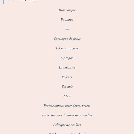
Mon compte
Boutique
Faq
Catalogue de tissus
Où nous trouver
A propos
La créatrice
Valeurs
Vos avis
CGV
Professionnels, revendeurs, presse
Protection des données personnelles
Politique de cookies