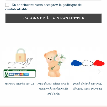
En continuant, vous acceptez la politique de
confidentialité
Paiement sécurisé par CB
Frais de port offerts pour la
Pensé, designé, patronné,
France métropolitaine dès
découpé, cousu en France
90€ d'achat