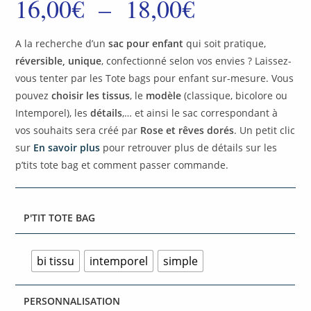
16,00
€
–
18,00
€
A la recherche d’un
sac pour enfant
qui soit pratique,
réversible, unique
, confectionné selon vos envies ? Laissez-
vous tenter par les Tote bags pour enfant sur-mesure. Vous
pouvez
choisir les tissus
, le
modèle
(classique, bicolore ou
Intemporel), les
détails
,… et ainsi le sac correspondant à
vos souhaits sera créé par
Rose et rêves dorés
. Un petit clic
sur
En savoir plus
pour retrouver plus de détails sur les
p’tits tote bag et comment passer commande.
P'TIT TOTE BAG
bi tissu
intemporel
simple
PERSONNALISATION