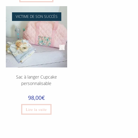
VICTIME DE SON SUCCÈS
Sac à langer Cupcake
personnalisable
98,00
€
Lire la suite